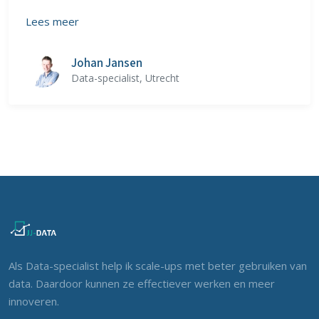
Lees meer
Johan Jansen
Data-specialist, Utrecht
Als Data-specialist help ik scale-ups met beter gebruiken van
data. Daardoor kunnen ze effectiever werken en meer
innoveren.